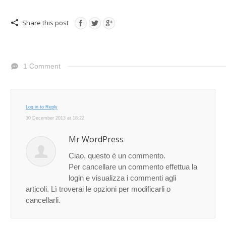
Share this post
1 Comment
Log in to Reply
30 December 2013 at 18:22
Mr WordPress
Ciao, questo è un commento.
Per cancellare un commento effettua la
login e visualizza i commenti agli
articoli. Lì troverai le opzioni per modificarli o
cancellarli.