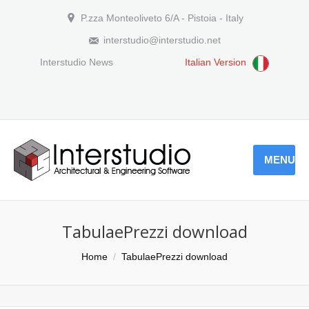
P.zza Monteoliveto 6/A - Pistoia - Italy
interstudio@interstudio.net
Interstudio News
Italian Version
MENU
TabulaePrezzi download
You are here:
Home
TabulaePrezzi download