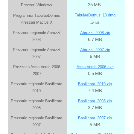
35 MB
Prezzari Windows
TabulaeDomus_10.dmg
Programma TabulaeDomus
Prezzari MacOs X
114 MB
Prezzario regionale Abruzzi
Abruzzi_2008.zip
6,7 MB
2008
Prezzario regionale Abruzzi
Abruzzi_2007.zip
6 MB
2007
Prezzario Asso Verde 2006
Asso Verde 2006.exe
0,5 MB
-2007
Prezzario regionale Basilicata
Basilicata_2010.zip
7,4 MB
2010
Prezzario regionale Basilicata
Basilicata_2008.zip
3,7 MB
2008
Prezzario regionale Basilicata
Basilicata_2007.zip
5 MB
2007