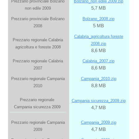
Prezzario provinciale Bolzano
Bolzano_non edile 2009.zip
5,7 MB
non edile 2009
Prezzario provinciale Bolzano
Bolzano_2008.zip
5 MB
2008
Calabria_agricoltura foreste
Prezzario regionale Calabria
2008.zip
agricoltura e foreste 2008
8,6 MB
Prezzario regionale Calabria
Calabria_2007.zip
8,6 MB
2007
Prezzario regionale Campania
Campania_2010.zip
8,8 MB
2010
Prezzario regionale
Campania sicurezza_2009.zip
Campania sicurezza 2009
4,7 MB
Prezzario regionale Campania
Campania_2009.zip
4,7 MB
2009