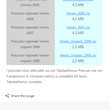
4,3 MB
d’Aosta 2006
Prezzario regionale Veneto
Veneto_2008.zip
4,1 MB
2008
Prezzario regionale Veneto
Veneto_2007.zip
4,3 MB
2007
Prezzario regionale Veneto
Veneto_Impianti_2009.zip
2,2 MB
impianti 2009
Prezzario regionale Veneto
Veneto_Impianti_2008.zip
2,2 MB
impianti 2008
I prezziarii sono utilizzabili sia con TabulaeDomus Prezzari che con
il programma di comnputo metrico e contabilità dei lavori
TabulaeDomus completo.
Share this page