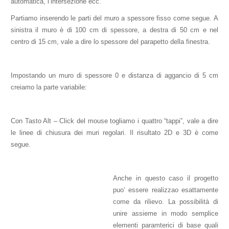
automatica, l’intersezione ecc.
Partiamo inserendo le parti del muro a spessore fisso come segue. A
sinistra il muro è di 100 cm di spessore, a destra di 50 cm e nel
centro di 15 cm, vale a dire lo spessore del parapetto della finestra.
Impostando un muro di spessore 0 e distanza di aggancio di 5 cm
creiamo la parte variabile:
Con Tasto Alt – Click del mouse togliamo i quattro “tappi”, vale a dire
le linee di chiusura dei muri regolari. Il risultato 2D e 3D è come
segue.
Anche in questo caso il progetto
puo’ essere realizzao esattamente
come da rilievo. La possibilità di
unire assieme in modo semplice
elementi paramterici di base quali