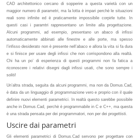
CAD architettonico cercano di sopperire a questa varietà con un
maggior numero di parametri, ma la lotta è impari perchè le situazioni
reali sono infinite ed è praticamente impossibile corpirle tutte. In
questi casi i paramtri rappresentano un limite alla progettazione.
Alcuni programmi, ad esempio, presentano un abaco di infissi
automaticamente abbinati alle finestre e alle porte, ma spesso
l’infisso desiderato non è presente nell’abaco e allora la vita si fa dura
e si finisce per usare degli infissi che non corrispondono alla realtà.
Chi ha un po’ di esperienza di questi programmi non fa fatica a
riconoscere i relativi disegni dagli infissi usati, che sono sempre i
soliti!
Un’altra strada, seguita da alcuni programmi, ma non da Domus.Cad,
è data da un linguaggio di programmazione vero e proprio con il quale
definire nuovi elementi parametrici. In realtà questo sarebbe possibile
anche in Domus.Cad, perchè è programmabile in C e C++, ma questa
è una strada pensata per dei programmatori, non per dei progettisti.
Uscire dai parametri
Gli elementi parametrici di Domus.Cad servono per progettare con