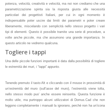
potenza, velocità, creatività e velocità, ma noi non crediamo che una
parametrizzazione spinta sia la risposta giusta alle necessità
particolari dei progettisti Italiani, per cui in ogni momento è
indispensabile poter uscire dai limiti dei parametri e poter creare
liberamente, miscelando con semplicità nello stesso progetto i vari
tipi di elementi. Questo è possibile tramite una serie di procedure, a
volte anche piccole, ma che assumono una grande importanza. In
questo articolo ne vedremo qualcuna.
Togliere i tappi
Una delle piccole funzioni importanti è data dalla possibilità di togliere
le estremità dei muri, i “tappi” appunto.
Tenendo premuto il tasto Alt e cliccando con il mouse in prossimità di
un’estremità del muro (sull’asse del muro), l’estremità viene tolta,
nello stesso modo puo’ anche essere reinserita. Questa funzione è
molto utile, ma purtroppo alcuni utilizzatori di Domus.Cad che non
leggono completamente i manuali la ignorano, perchè non ha un’icona