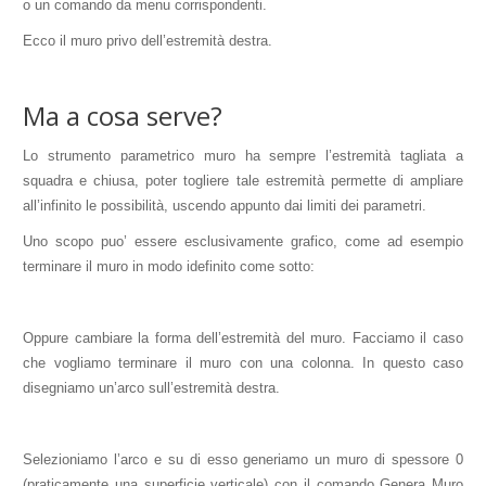
o un comando da menu corrispondenti.
Ecco il muro privo dell’estremità destra.
Ma a cosa serve?
Lo strumento parametrico muro ha sempre l’estremità tagliata a
squadra e chiusa, poter togliere tale estremità permette di ampliare
all’infinito le possibilità, uscendo appunto dai limiti dei parametri.
Uno scopo puo’ essere esclusivamente grafico, come ad esempio
terminare il muro in modo idefinito come sotto:
Oppure cambiare la forma dell’estremità del muro. Facciamo il caso
che vogliamo terminare il muro con una colonna. In questo caso
disegniamo un’arco sull’estremità destra.
Selezioniamo l’arco e su di esso generiamo un muro di spessore 0
(praticamente una superficie verticale) con il comando Genera Muro