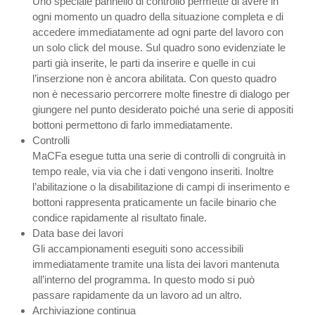
Uno speciale pannello di controllo permette di avere in
ogni momento un quadro della situazione completa e di
accedere immediatamente ad ogni parte del lavoro con
un solo click del mouse. Sul quadro sono evidenziate le
parti già inserite, le parti da inserire e quelle in cui
l’inserzione non è ancora abilitata. Con questo quadro
non è necessario percorrere molte finestre di dialogo per
giungere nel punto desiderato poiché una serie di appositi
bottoni permettono di farlo immediatamente.
Controlli
MaCFa esegue tutta una serie di controlli di congruità in
tempo reale, via via che i dati vengono inseriti. Inoltre
l’abilitazione o la disabilitazione di campi di inserimento e
bottoni rappresenta praticamente un facile binario che
condice rapidamente al risultato finale.
Data base dei lavori
Gli accampionamenti eseguiti sono accessibili
immediatamente tramite una lista dei lavori mantenuta
all’interno del programma. In questo modo si può
passare rapidamente da un lavoro ad un altro.
Archiviazione continua