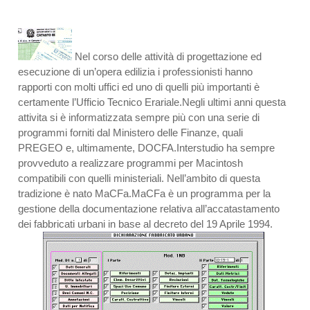
Nel corso delle attività di progettazione ed
esecuzione di un’opera edilizia i professionisti hanno
rapporti con molti uffici ed uno di quelli più importanti è
certamente l’Ufficio Tecnico Erariale.Negli ultimi anni questa
attivita si è informatizzata sempre più con una serie di
programmi forniti dal Ministero delle Finanze, quali
PREGEO e, ultimamente, DOCFA.Interstudio ha sempre
provveduto a realizzare programmi per Macintosh
compatibili con quelli ministeriali. Nell’ambito di questa
tradizione è nato MaCFa.MaCFa è un programma per la
gestione della documentazione relativa all’accatastamento
dei fabbricati urbani in base al decreto del 19 Aprile 1994.