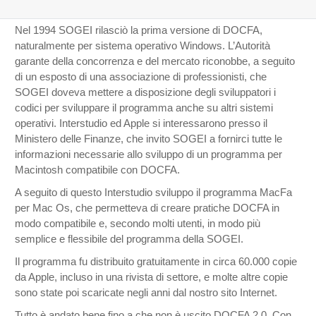
Nel 1994 SOGEI rilasciò la prima versione di DOCFA,
naturalmente per sistema operativo Windows. L’Autorità
garante della concorrenza e del mercato riconobbe, a seguito
di un esposto di una associazione di professionisti, che
SOGEI doveva mettere a disposizione degli sviluppatori i
codici per sviluppare il programma anche su altri sistemi
operativi. Interstudio ed Apple si interessarono presso il
Ministero delle Finanze, che invito SOGEI a fornirci tutte le
informazioni necessarie allo sviluppo di un programma per
Macintosh compatibile con DOCFA.
A seguito di questo Interstudio sviluppo il programma MacFa
per Mac Os, che permetteva di creare pratiche DOCFA in
modo compatibile e, secondo molti utenti, in modo più
semplice e flessibile del programma della SOGEI.
Il programma fu distribuito gratuitamente in circa 60.000 copie
da Apple, incluso in una rivista di settore, e molte altre copie
sono state poi scaricate negli anni dal nostro sito Internet.
Tutto è andato bene fino a che non è uscito DOCFA 2.0. Con