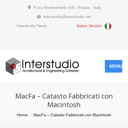
P.zza Monteoliveto 6/A - Pistoia - Italy
interstudio@interstudio.net
Interstudio News
Italian Version
MENU
MacFa – Catasto Fabbricati con
Macintosh
You are here:
Home
MacFa – Catasto Fabbricati con Macintosh