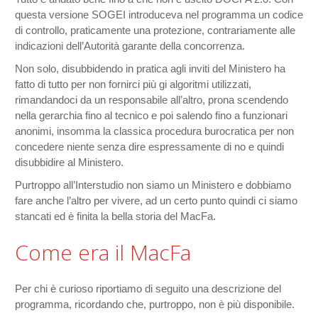
questa versione SOGEI introduceva nel programma un codice
di controllo, praticamente una protezione, contrariamente alle
indicazioni dell’Autorità garante della concorrenza.
Non solo, disubbidendo in pratica agli inviti del Ministero ha
fatto di tutto per non fornirci più gi algoritmi utilizzati,
rimandandoci da un responsabile all’altro, prona scendendo
nella gerarchia fino al tecnico e poi salendo fino a funzionari
anonimi, insomma la classica procedura burocratica per non
concedere niente senza dire espressamente di no e quindi
disubbidire al Ministero.
Purtroppo all’Interstudio non siamo un Ministero e dobbiamo
fare anche l’altro per vivere, ad un certo punto quindi ci siamo
stancati ed è finita la bella storia del MacFa.
Come era il MacFa
Per chi è curioso riportiamo di seguito una descrizione del
programma, ricordando che, purtroppo, non è più disponibile.