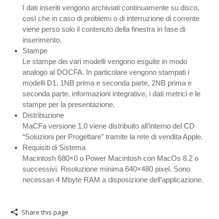
I dati inseriti vengono archiviati continuamente su disco,
così che in caso di problemi o di interruzione di corrente
viene perso solo il contenuto della finestra in fase di
inserimento.
Stampe
Le stampe dei vari modelli vengono esguite in modo
analogo al DOCFA. In particolare vengono stampati i
modelli D1, 1NB prima e seconda parte, 2NB prima e
seconda parte, informazioni integrative, i dati metrici e le
stampe per la presentazione.
Distribuzione
MaCFa versione 1.0 viene distribuito all’interno del CD
“Soluzioni per Progettare” tramite la rete di vendita Apple.
Requisiti di Sistema
Macintosh 680×0 o Power Macintosh con MacOs 8.2 o
successivi. Risoluzione minima 640×480 pixel. Sono
necessari 4 Mbyte RAM a disposizione dell’applicazione.
Share this page