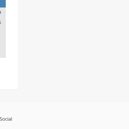
9
5
Social